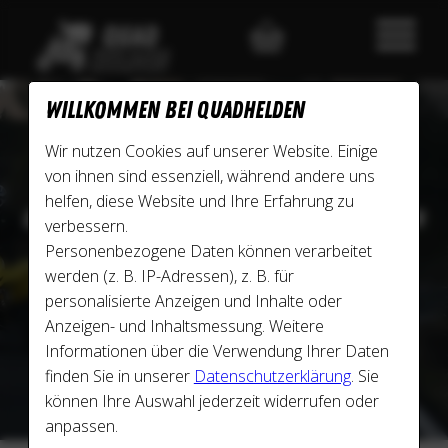
Willkommen bei Quadhelden
Für Erlebnisse in Deine Nähe
Wir nutzen Cookies auf unserer Website. Einige
von ihnen sind essenziell, während andere uns
helfen, diese Website und Ihre Erfahrung zu
ERLEBNISSE VON QUADHELDEN IN DONAUWÖRTH
verbessern.
Personenbezogene Daten können verarbeitet
Quad offroad fahren
werden (z. B. IP-Adressen), z. B. für
personalisierte Anzeigen und Inhalte oder
Anzeigen- und Inhaltsmessung. Weitere
Quad onroad fahren
Informationen über die Verwendung Ihrer Daten
finden Sie in unserer
Datenschutzerklärung
. Sie
Gemischte Touren
können Ihre Auswahl jederzeit widerrufen oder
anpassen.
Specials