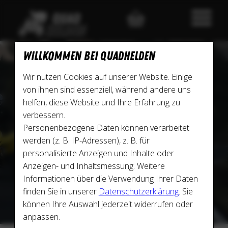
Willkommen bei Quadhelden
Für Erlebnisse in Deine Nähe
Wir nutzen Cookies auf unserer Website. Einige
von ihnen sind essenziell, während andere uns
helfen, diese Website und Ihre Erfahrung zu
ERLEBNISSE VON QUADHELDEN IN INGOLSTADT
verbessern.
Personenbezogene Daten können verarbeitet
Quad offroad fahren
werden (z. B. IP-Adressen), z. B. für
personalisierte Anzeigen und Inhalte oder
Anzeigen- und Inhaltsmessung. Weitere
Quad onroad fahren
Informationen über die Verwendung Ihrer Daten
finden Sie in unserer
Datenschutzerklärung
. Sie
Gemischte Touren
können Ihre Auswahl jederzeit widerrufen oder
anpassen.
Specials