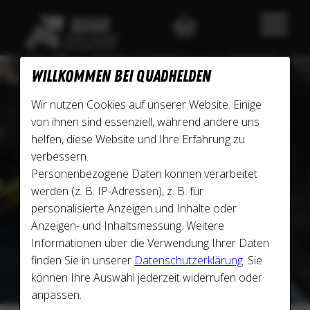
Willkommen bei Quadhelden
Für Erlebnisse in Deine Nähe
Wir nutzen Cookies auf unserer Website. Einige
von ihnen sind essenziell, während andere uns
helfen, diese Website und Ihre Erfahrung zu
ERLEBNISSE VON QUADHELDEN IN MINDEN
verbessern.
Personenbezogene Daten können verarbeitet
Quad offroad fahren
werden (z. B. IP-Adressen), z. B. für
personalisierte Anzeigen und Inhalte oder
Anzeigen- und Inhaltsmessung. Weitere
Quad onroad fahren
Informationen über die Verwendung Ihrer Daten
finden Sie in unserer
Datenschutzerklärung
. Sie
Gemischte Touren
können Ihre Auswahl jederzeit widerrufen oder
anpassen.
Specials