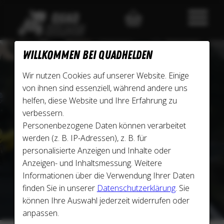
Willkommen bei Quadhelden
Für Erlebnisse in Deine Nähe
Wir nutzen Cookies auf unserer Website. Einige
von ihnen sind essenziell, während andere uns
helfen, diese Website und Ihre Erfahrung zu
ERLEBNISSE VON QUADHELDEN IN ROTENBURG
verbessern.
Personenbezogene Daten können verarbeitet
(WÜMME)
Quad offroad fahren
werden (z. B. IP-Adressen), z. B. für
personalisierte Anzeigen und Inhalte oder
Anzeigen- und Inhaltsmessung. Weitere
Quad onroad fahren
Informationen über die Verwendung Ihrer Daten
finden Sie in unserer
Datenschutzerklärung
. Sie
Gemischte Touren
können Ihre Auswahl jederzeit widerrufen oder
anpassen.
Specials