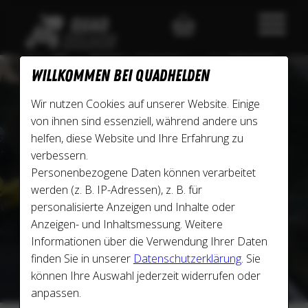
Willkommen bei Quadhelden
Für Erlebnisse in Deine Nähe
Wir nutzen Cookies auf unserer Website. Einige
von ihnen sind essenziell, während andere uns
helfen, diese Website und Ihre Erfahrung zu
ERLEBNISSE VON QUADHELDEN IN
verbessern.
Personenbezogene Daten können verarbeitet
Quad offroad fahren
werden (z. B. IP-Adressen), z. B. für
personalisierte Anzeigen und Inhalte oder
Anzeigen- und Inhaltsmessung. Weitere
Quad onroad fahren
Informationen über die Verwendung Ihrer Daten
finden Sie in unserer
Datenschutzerklärung
. Sie
Gemischte Touren
können Ihre Auswahl jederzeit widerrufen oder
anpassen.
Specials